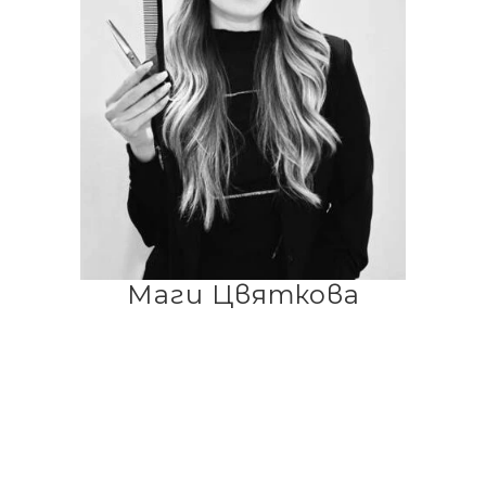
Маги Цвяткова