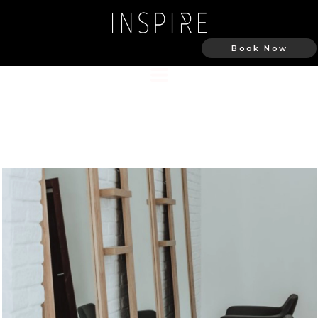
Book Now