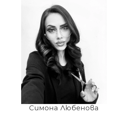
Симона Любенова