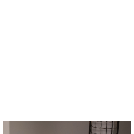
Men's Cutting 25