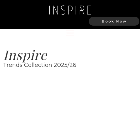
Book Now
Inspire
Тrends Collection 2025/26